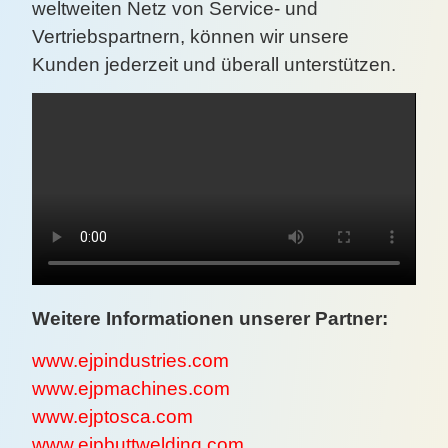
weltweiten Netz von Service- und
Vertriebspartnern, können wir unsere
Kunden jederzeit und überall unterstützen.
Weitere Informationen unserer Partner:
www.ejpindustries.com
www.ejpmachines.com
www.ejptosca.com
www.ejpbuttwelding.com