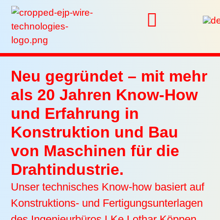
Neu gegründet – mit mehr
als 20 Jahren Know-How
und Erfahrung in
Konstruktion und Bau
von Maschinen für die
Drahtindustrie.
Unser technisches Know-how basiert auf
Konstruktions- und Fertigungsunterlagen
des Ingenieurbüros LKe Lothar Köppen.