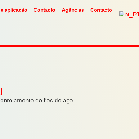
e aplicação
Contacto
Agências
Contacto
l
 enrolamento de fios de aço.