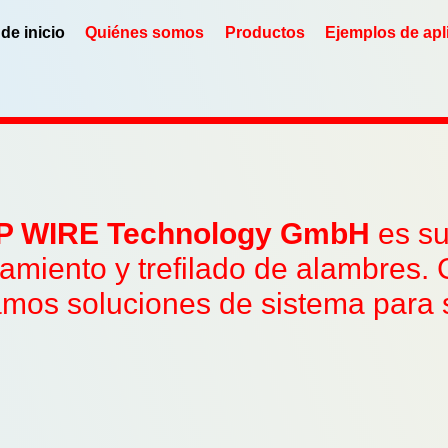
de inicio
Quiénes somos
Productos
Ejemplos de apl
P WIRE Technology GmbH
es su
tamiento y trefilado de alambres
amos soluciones de sistema para s