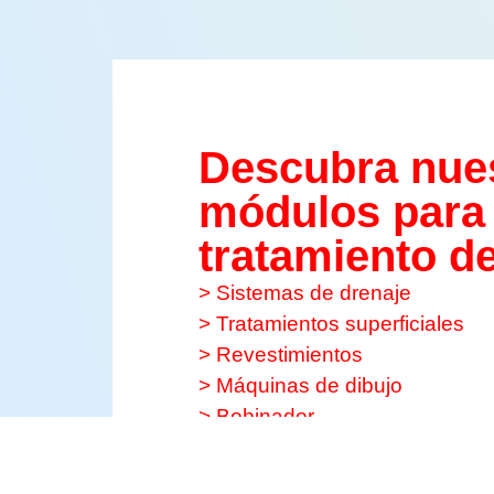
Descubra nue
módulos para 
tratamiento d
>
Sistemas de drenaje
> Tratamientos superficiales
> Revestimientos
> Máquinas de dibujo
> Bobinador
> Bobinador
> más productos